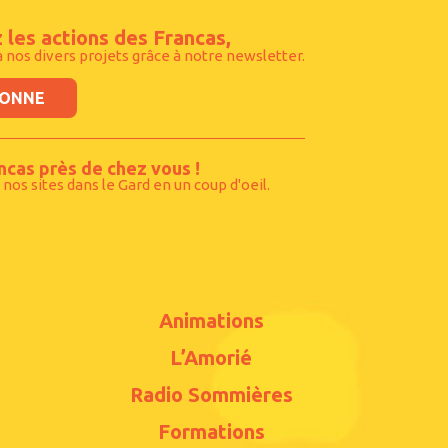
 les actions des Francas,
à nos divers projets grâce à notre newsletter.
BONNE
ncas près de chez vous !
 nos sites dans le Gard en un coup d'oeil.
Animations
L’Amorié
Radio Sommières
Formations