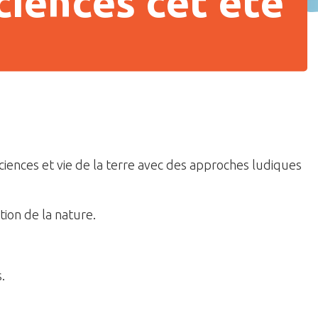
ciences cet été
sciences et vie de la terre avec des approches ludiques
tion de la nature.
.