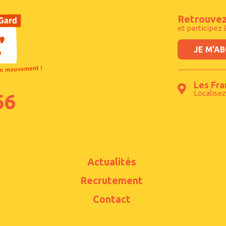
Retrouvez
et participez 
JE M'A
Les Fra
Localisez
66
Actualités
Recrutement
Contact