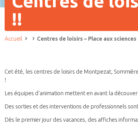
Centres de lois
!!
Accueil
Centres de loisirs – Place aux sciences 
Cet été, les centres de loisirs de Montpezat, Sommières
!
Les équipes d’animation mettent en avant la découverte
Des sorties et des interventions de professionnels son
Dès le premier jour des vacances, des affiches informati