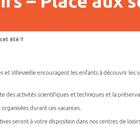
irs – Place aux s
cet été !!
 et Villevieille encouragent les enfants à découvrir les 
 des activités scientifiques et techniques et la préserva
t organisées durant ces vacances.
ves seront à votre disposition dans nos centres de loisirs