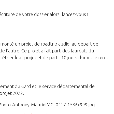
riture de votre dossier alors, lancez-vous !
nt monté un projet de roadtrip audio, au départ de
e l’autre. Ce projet a fait parti des lauréats du
étiser leur projet et de partir 10 jours durant le mois
rtement du Gard et le service départemental de
projet 2022.