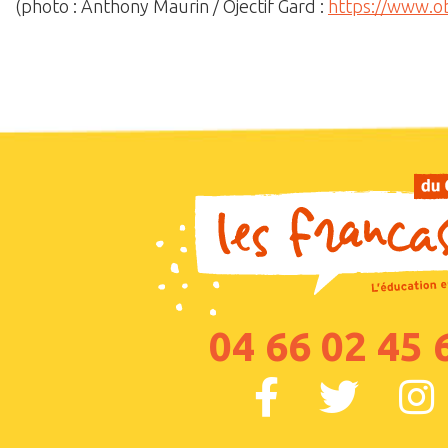
(photo : Anthony Maurin / Ojectif Gard :
https://www.ob
04 66 02 45 