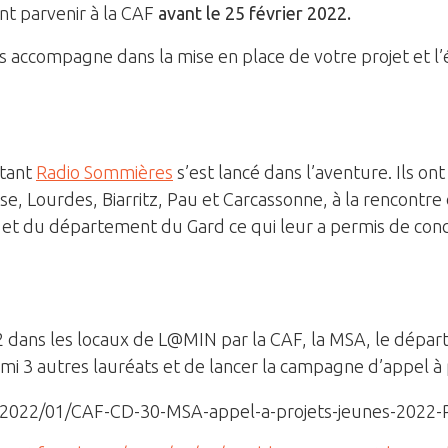
ent parvenir à la CAF
avant le 25 février 2022.
accompagne dans la mise en place de votre projet et l’éc
ntant
Radio Sommières
s’est lancé dans l’aventure. Ils o
se, Lourdes, Biarritz, Pau et Carcassonne, à la rencontre d
AF et du département du Gard ce qui leur a permis de concr
22 dans les locaux de L@MIN par la CAF, la MSA, le dépa
rmi 3 autres lauréats et de lancer la campagne d’appel à 