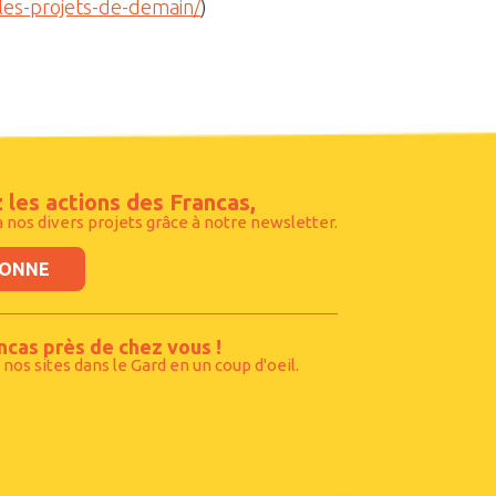
les-projets-de-demain/
)
 les actions des Francas,
à nos divers projets grâce à notre newsletter.
BONNE
ncas près de chez vous !
 nos sites dans le Gard en un coup d'oeil.