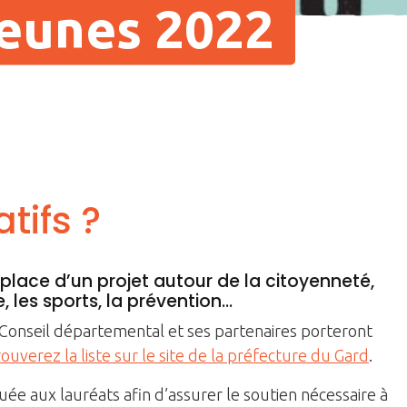
jeunes 2022
tifs ?
place d’un projet autour de la citoyenneté,
, les sports, la prévention…
Conseil départemental et ses partenaires porteront
trouverez la liste sur le site de la préfecture du Gard
.
buée aux lauréats afin d’assurer le soutien nécessaire à