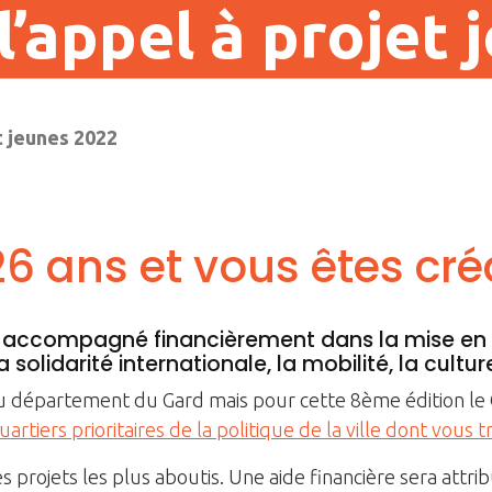
’appel à projet 
t jeunes 2022
26 ans et vous êtes créa
re accompagné financièrement dans la mise en 
olidarité internationale, la mobilité, la culture
u département du Gard mais pour cette 8ème édition le 
uartiers prioritaires de la politique de la ville dont vous 
s projets les plus aboutis. Une aide financière sera attri