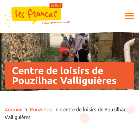
Centre de loisirs de
Pouzilhac Valliguières
Accueil
Pouzilhac
Centre de loisirs de Pouzilhac
Valliguières