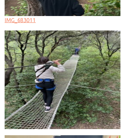
IMG_683011