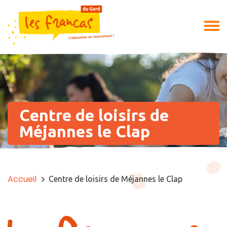
Centre de loisirs de
Méjannes le Clap
Accueil
Centre de loisirs de Méjannes le Clap