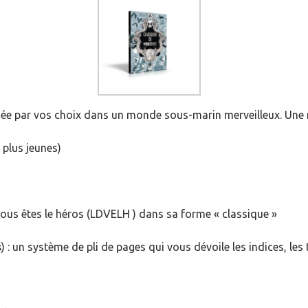
dée par vos choix dans un monde sous-marin merveilleux. Une m
plus jeunes)
t vous êtes le héros (LDVELH ) dans sa forme « classique »
s
) : un système de pli de pages qui vous dévoile les indices, le