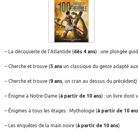
– La découverte de l’Atlantide (
dès 4 ans
) : une plongée gui
– Cherche et trouve (
5 ans
un classique du genre adapté aux 
– Cherche et trouve (
9 ans
, un cran au dessus du précédent)
– Énigme à Notre-Dame (
à partir de 10 ans
) : un livre don
– Énigmes à tous les étages : Mythologie (
à partir de 10 an
– Les enquêtes de la main noire (
à partir de 10 ans
)