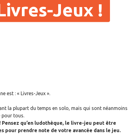
Livres-Jeux !
e est : « Livres-Jeux ».
ouant la plupart du temps en solo, mais qui sont néanmoins
 pour tous.
! Pensez qu’en ludothèque, le livre-jeu peut être
es pour prendre note de votre avancée dans le jeu.