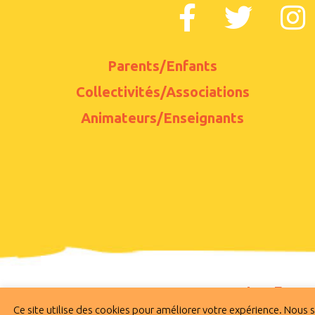
Parents/Enfants
Collectivités/Associations
Animateurs/Enseignants
Les Franca
Ce site utilise des cookies pour améliorer votre expérience. Nous
Copyright © 2020 Les Francas