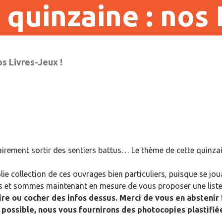
 quinzaine : nos 
os Livres-Jeux !
airement sortir des sentiers battus… Le thème de cette quinzain
lie collection de ces ouvrages bien particuliers, puisque se j
âges et sommes maintenant en mesure de vous proposer une liste
ire ou cocher des infos dessus. Merci de vous en abstenir 
 possible, nous vous fournirons des photocopies plastifié