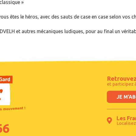
 classique »
vous êtes le héros, avec des sauts de case en case selon vos ch
t LDVELH et autres mécaniques ludiques, pour au final un vérit
Retrouvez
et participez 
JE M'A
Les Fra
Localisez
66