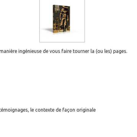
anière ingénieuse de vous faire tourner la (ou les) pages.
s témoignages, le contexte de façon originale