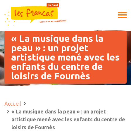
« La musique dans la
peau » : un projet
artistique mené avec les
enfants du centre de
loisirs de Fournès
Accueil
« La musique dans la peau » : un projet
artistique mené avec les enfants du centre de
loisirs de Fournès