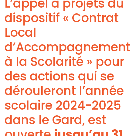
L’appel à projets du
dispositif « Contrat
Local
d’Accompagnement
à la Scolarité » pour
des actions qui se
dérouleront l’année
scolaire 2024-2025
dans le Gard, est
ouverte
jusqu’au 31