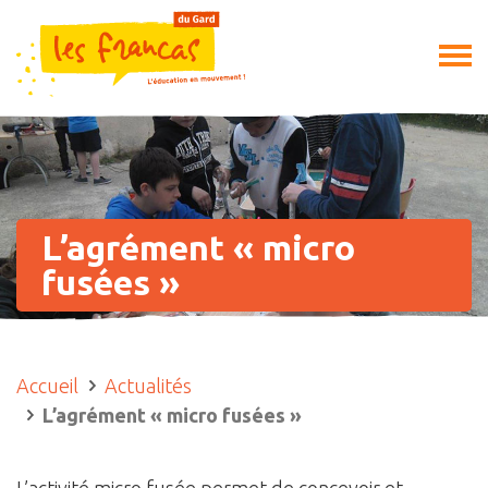
L’agrément « micro
fusées »
Accueil
Actualités
L’agrément « micro fusées »